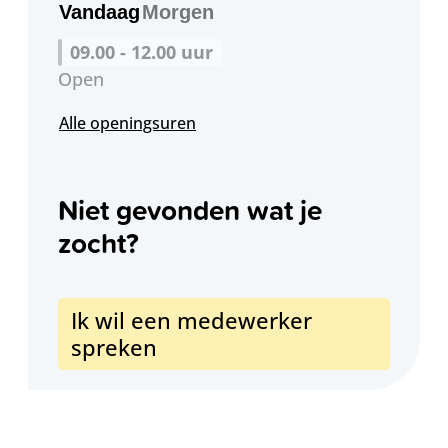
Vandaag
Morgen
09.00
-
12.00
uur
Open
Bibliotheek Maldegem
Alle openingsuren
Niet gevonden wat je
zocht?
Ik wil een medewerker
spreken