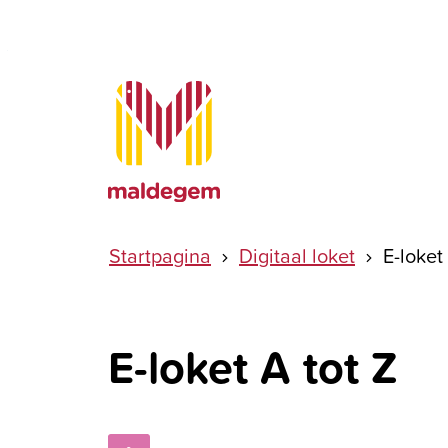
Naar inhoud
Maldegem
Startpagina
Digitaal loket
E-loket
E-loket A tot Z