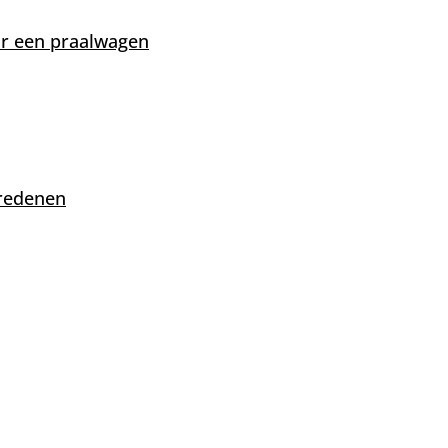
or een praalwagen
redenen