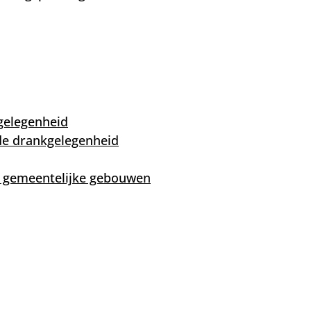
gelegenheid
de drankgelegenheid
e gemeentelijke gebouwen