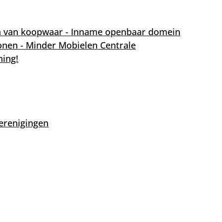
en van koopwaar - Inname openbaar domein
nen - Minder Mobielen Centrale
ning!
erenigingen