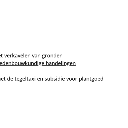
t verkavelen van gronden
tedenbouwkundige handelingen
et de tegeltaxi en subsidie voor plantgoed