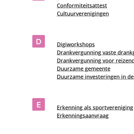
Conformiteitsattest
Cultuurverenigingen
D
Digiworkshops
Drankvergunning vaste drank
Drankvergunning voor reizen
Duurzame gemeente
Duurzame investeringen in d
E
Erkenning als sportvereniging
Erkenningsaanvraag