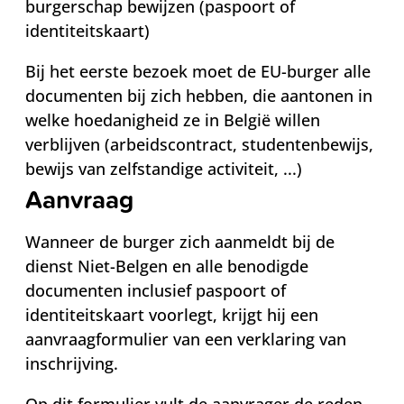
burgerschap bewijzen (paspoort of
identiteitskaart)
Bij het eerste bezoek moet de EU-burger alle
documenten bij zich hebben, die aantonen in
welke hoedanigheid ze in België willen
verblijven (arbeidscontract, studentenbewijs,
bewijs van zelfstandige activiteit, ...)
Aanvraag
Wanneer de burger zich aanmeldt bij de
dienst Niet-Belgen en alle benodigde
documenten inclusief paspoort of
identiteitskaart voorlegt, krijgt hij een
aanvraagformulier van een verklaring van
inschrijving.
Op dit formulier vult de aanvrager de reden