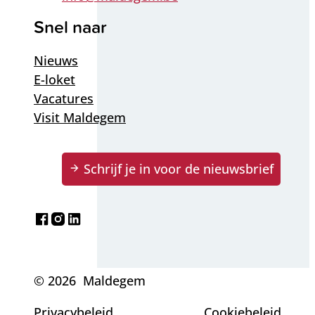
Snel naar
Nieuws
E-loket
Vacatures
Visit Maldegem
Schrijf je in voor de nieuwsbrief
Facebook
Instagram
LinkedIn
© 2026
Maldegem
Privacybeleid
Cookiebeleid