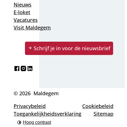
Nieuws
E-loket
Vacatures
Visit Maldegem
Schrijf je in voor de nieuwsbrief
Facebook
Instagram
LinkedIn
© 2026
Maldegem
Privacybeleid
Cookiebeleid
Toegankelijkheidsverklaring
Sitemap
Hoog contrast