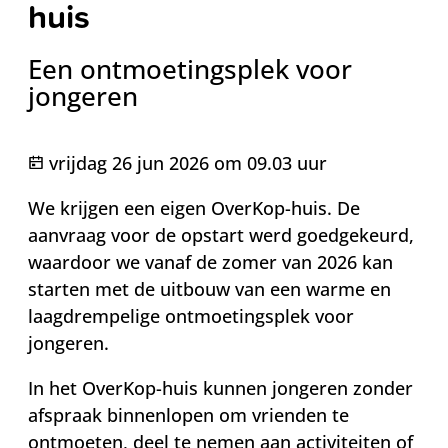
huis
Een ontmoetingsplek voor
jongeren
Gepubliceerd op
vrijdag 26 jun 2026 om 09.03 uur
We krijgen een eigen OverKop-huis. De
aanvraag voor de opstart werd goedgekeurd,
waardoor we vanaf de zomer van 2026 kan
starten met de uitbouw van een warme en
laagdrempelige ontmoetingsplek voor
jongeren.
In het OverKop-huis kunnen jongeren zonder
afspraak binnenlopen om vrienden te
ontmoeten, deel te nemen aan activiteiten of