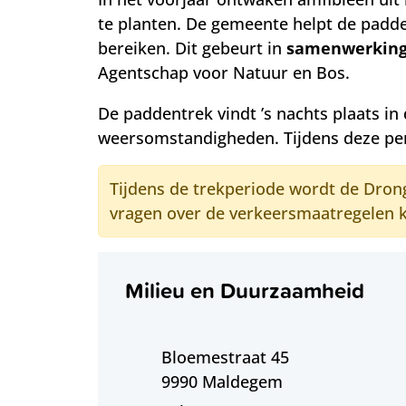
te planten. De gemeente helpt de padd
bereiken. Dit gebeurt in
samenwerkin
Agentschap voor Natuur en Bos.
De paddentrek vindt ’s nachts plaats in
weersomstandigheden. Tijdens deze pe
Tijdens de trekperiode wordt de Drong
vragen over de verkeersmaatregelen k
Contact
Milieu en Duurzaamheid
Adres
Bloemestraat 45
,
9990
Maldegem