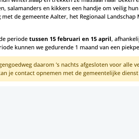
en, salamanders en kikkers een handje om veilig hun
g
met de gemeente Aalter, het Regionaal Landschap 
 de periode
tussen 15 februari en 15 april
, afhankel
riode kunnen we gedurende 1 maand van een piekpe
engoedweg daarom ’s nachts afgesloten voor alle ver
an je contact opnemen met de gemeentelijke dienst 