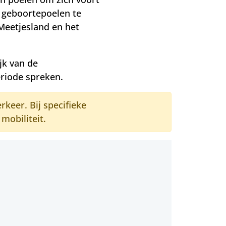
 geboortepoelen te
Meetjesland en het
ijk van de
riode spreken.
keer. Bij specifieke
mobiliteit.