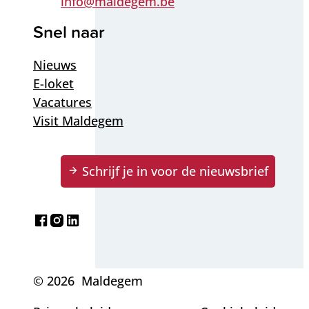
E-mail
info
@
maldegem.be
Snel naar
Nieuws
E-loket
Vacatures
Visit Maldegem
Schrijf je in voor de nieuwsbrief
Facebook
Instagram
LinkedIn
© 2026
Maldegem