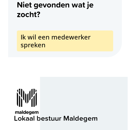
Niet gevonden wat je
zocht?
Ik wil een medewerker
spreken
Contact & openingsuren
Lokaal bestuur Maldegem