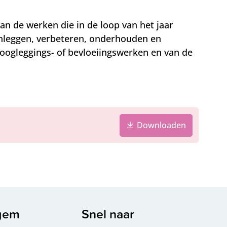
van de werken die in de loop van het jaar
nleggen, verbeteren, onderhouden en
oogleggings- of bevloeiingswerken en van de
Downloaden
n
egem
Snel naar