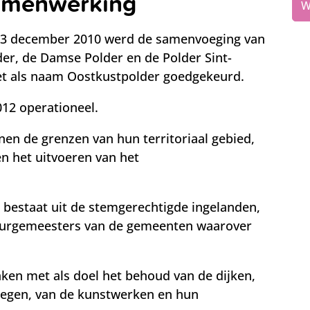
samenwerking
W
an 3 december 2010 werd de samenvoeging van
er, de Damse Polder en de Polder Sint-
et als naam Oostkustpolder goedgekeurd.
012 operationeel.
nen de grenzen van hun territoriaal gebied,
en het uitvoeren van het
 bestaat uit de stemgerechtigde ingelanden,
 burgemeesters van de gemeenten waarover
ken met als doel het behoud van de dijken,
wegen, van de kunstwerken en hun