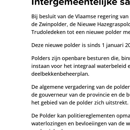
Intergemeentelijke 
Bij besluit van de Vlaamse regering v
de Zwinpolder, de Nieuwe Hazegraspold
Trudoledeken tot een nieuwe polder m
Deze nieuwe polder is sinds 1 januari 2
Polders zijn openbare besturen die, bin
instaan voor het integraal waterbeleid 
deelbekkenbeheerplan.
De algemene vergadering van de polder
de gouverneur van de provincie en de
het gebied van de polder zich uitstrekt.
De Polder kan politiereglementen opma
waterlozingen en bevloeiingen van de 