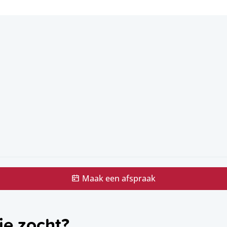
Maak een afspraak
je zocht?