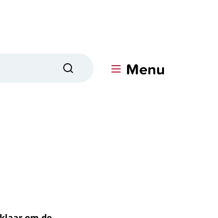
Menu
Zoeken
 klaar om de