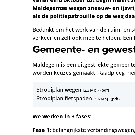
Maldegemse wegen sneeuw- en ijsvrij
als de politiepatrouille op de weg daa
Bedankt om het werk van de ruim- en st
verkeer en zelf ook mee te helpen. Een 
Gemeente- en gewes
Maldegem is een uitgestrekte gemeente
worden keuzes gemaakt. Raadpleeg hier
Strooiplan wegen
2,3 Mb
(pdf)
Strooiplan fietspaden
1,6 Mb
(pdf)
We werken in 3 fases:
Fase 1:
belangrijkste verbindingswegen