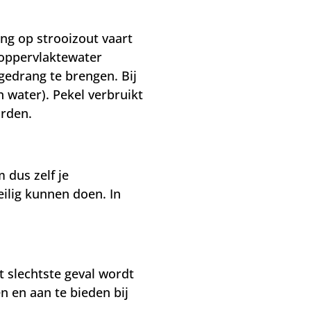
ng op strooizout vaart
 oppervlaktewater
 gedrang te brengen. Bij
n water). Pekel verbruikt
orden.
 dus zelf je
ilig kunnen doen. In
 slechtste geval wordt
n en aan te bieden bij