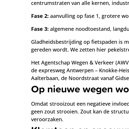
centrumstraten van alle kernen, industr
Fase 2:
aanvulling op fase 1, grotere w
Fase 3:
algemene noodtoestand, langdur
Gladheidsbestrijding op fietspaden is m
gereden wordt. We zetten hier pekelstr
Het Agentschap Wegen & Verkeer (AWV) 
de expresweg Antwerpen – Knokke-Heist
Aalterbaan, de Noordstraat vanaf Gidse
Op nieuwe wegen wor
Omdat strooizout een negatieve invloed
geen zout strooien. Zout kan de structu
veroorzaken.