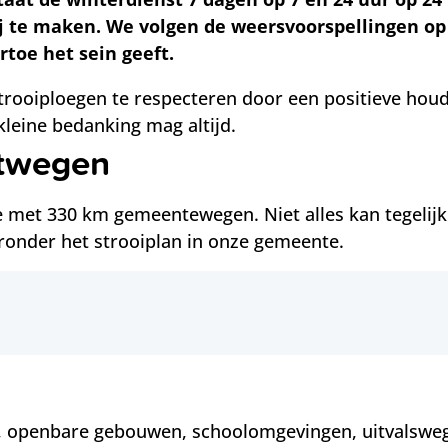
 te maken. We volgen de weersvoorspellingen op 
rtoe het sein geeft.
rooiploegen te respecteren door een positieve houd
kleine bedanking mag altijd.
twegen
 met 330 km gemeentewegen. Niet alles kan tegelij
onder het strooiplan in onze gemeente.
, openbare gebouwen, schoolomgevingen, uitvalsweg