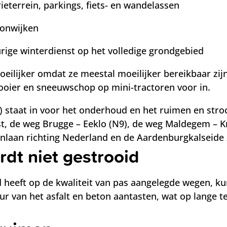
ieterrein, parkings, fiets- en wandelassen
oonwijken
ige winterdienst op het volledige grondgebied
oeilijker omdat ze meestal moeilijker bereikbaar zij
ooier en sneeuwschop op mini-tractoren voor in.
staat in voor het onderhoud en het ruimen en stro
, de weg Brugge – Eeklo (N9), de weg Maldegem – Kn
nlaan richting Nederland en de Aardenburgkalseide z
dt niet gestrooid
 heeft op de kwaliteit van pas aangelegde wegen, ku
ur van het asfalt en beton aantasten, wat op lange 