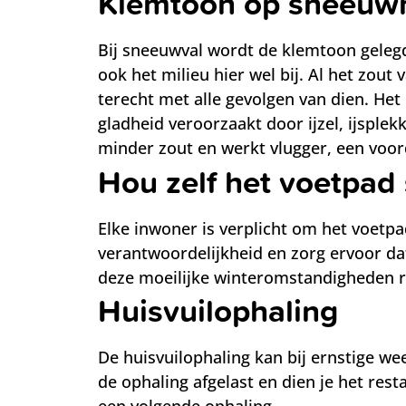
Klemtoon op sneeuw
Bij sneeuwval wordt de klemtoon gelegd
ook het milieu hier wel bij. Al het zo
terecht met alle gevolgen van dien. Het 
gladheid veroorzaakt door ijzel, ijsplek
minder zout en werkt vlugger, een voor
Hou zelf het voetpad
Elke inwoner is verplicht om het voetp
verantwoordelijkheid en zorg ervoor da
deze moeilijke winteromstandigheden r
Huisvuilophaling
De huisvuilophaling kan bij ernstige w
de ophaling afgelast en dien je het res