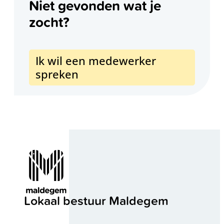
Niet gevonden wat je
zocht?
Ik wil een medewerker
spreken
Contact & openingsuren
Lokaal bestuur Maldegem