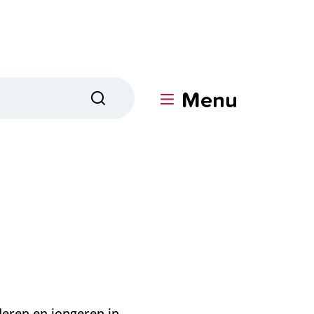
Menu
Zoeken
deren en jongeren in