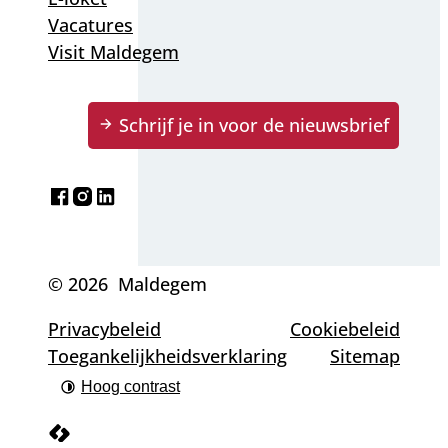
Vacatures
Visit Maldegem
Schrijf je in voor de nieuwsbrief
Facebook
Instagram
LinkedIn
© 2026
Maldegem
Privacybeleid
Cookiebeleid
Toegankelijkheidsverklaring
Sitemap
Hoog contrast
LCP nv 2026 ©