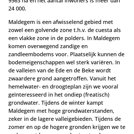
9563 ha en het aantal inwoners is meer dan
24 000.
Maldegem is een afwisselend gebied met
zowel een golvende zone t.h.v. de cuesta als
een vlakke zone in de polders. In Maldegem
komen overwegend zandige en
zandleembodems voor. Plaatselijk kunnen de
bodemeigenschappen wel sterk variëren. In
de valleien van de Ede en de Beke wordt
zwaardere grond aangetroffen. Vanuit het
hemelwater- en droogteplan zijn we vooral
geïnteresseerd in het ondiep (freatisch)
grondwater. Tijdens de winter kampt
Maldegem met hoge grondwaterstanden,
zeker in de lagere valleigebieden. Tijdens de
zomer en op de hogere gronden krijgen we te