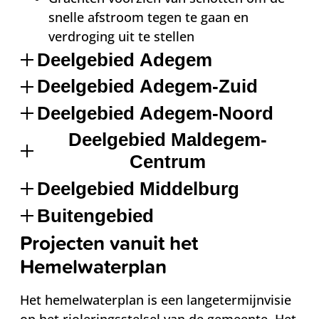
snelle afstroom tegen te gaan en
verdroging uit te stellen
Deelgebied Adegem
Deelgebied Adegem-Zuid
Deelgebied Adegem-Noord
Deelgebied Maldegem-
Centrum
Deelgebied Middelburg
Buitengebied
Projecten vanuit het
Hemelwaterplan
Het hemelwaterplan is een langetermijnvisie
op het rioleringsstelsel van de gemeente. Het