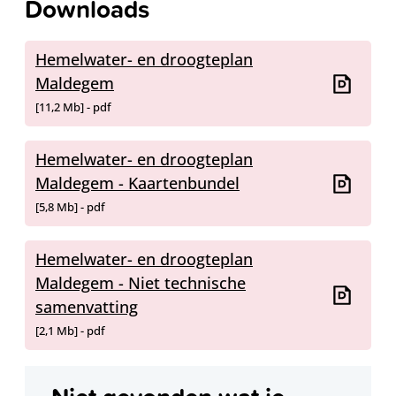
Downloads
Hemelwater- en droogteplan
Maldegem
11,2 Mb
pdf
Hemelwater- en droogteplan
Maldegem - Kaartenbundel
5,8 Mb
pdf
Hemelwater- en droogteplan
Maldegem - Niet technische
samenvatting
2,1 Mb
pdf